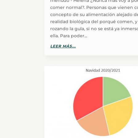
menudo - Helena ¿Nunca más voy a po
comer normal?. Personas que vienen c
concepto de su alimentación alejado de
realidad biológica del porqué comen, y
rozando la gula, si no se está ya inmers
ella. Para poder...
LEER MÁS...