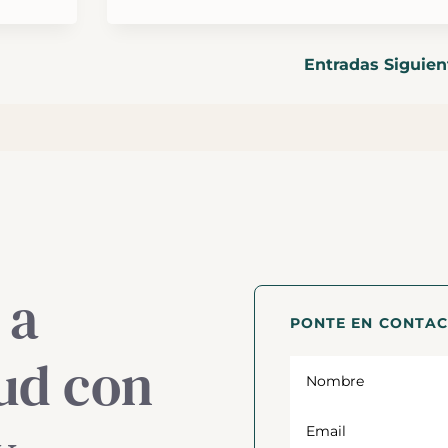
Entradas Siguien
 a
PONTE EN CONTA
lud con