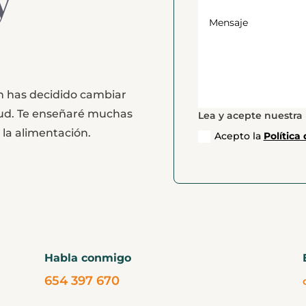
y
fin has decidido cambiar
alud. Te enseñaré muchas
Lea y acepte nuestra 
n la alimentación.
Acepto la
Política
Habla conmigo
654 397 670