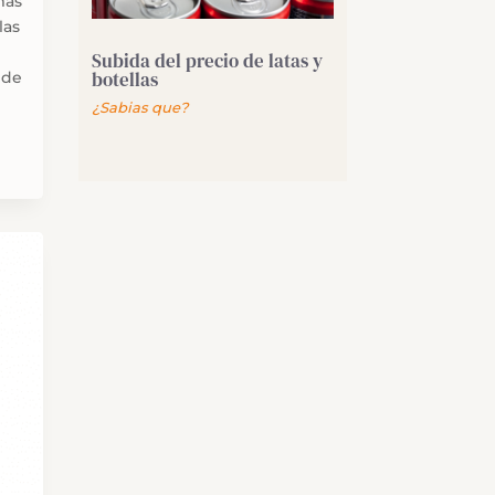
más
las
Subida del precio de latas y
botellas
 de
¿Sabias que?