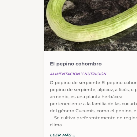
El pepino cohombro
ALIMENTACIÓN Y NUTRICIÓN
O pepino de serpiente El pepino coho
pepino de serpiente, alpicoz, alficòs, o
armenio, es una planta herbácea
perteneciente a la familia de las cucurb
del género Cucumis, como el pepino, e
… Se cultiva preferentemente en regio
clima...
LEER MÁS...