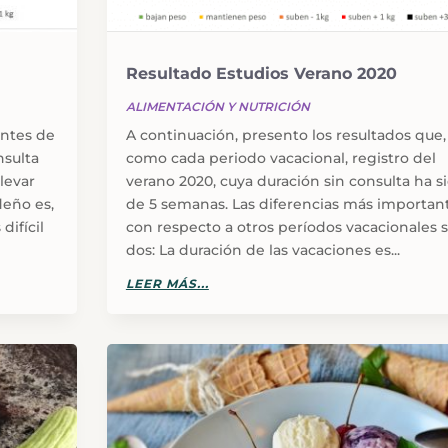
Resultado Estudios Verano 2020
ALIMENTACIÓN Y NUTRICIÓN
antes de
A continuación, presento los resultados que,
nsulta
como cada periodo vacacional, registro del
levar
verano 2020, cuya duración sin consulta ha s
deño es,
de 5 semanas. Las diferencias más importan
difícil
con respecto a otros períodos vacacionales 
dos: La duración de las vacaciones es...
LEER MÁS...