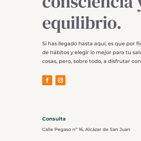
consciencia 
equilibrio.
Si has llegado hasta aquí, es que por 
de hábitos y elegir lo mejor para tu s
cosas, pero, sobre todo, a disfrutar co
Consulta
Calle Pegaso nº 16, Alcázar de San Juan