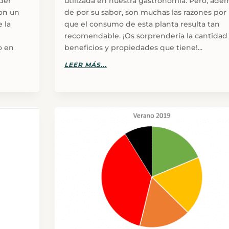
der
utilizada en nuestra gastronomía. Pero, ade
on un
de por su sabor, son muchas las razones por 
 la
que el consumo de esta planta resulta tan
recomendable. ¡Os sorprendería la cantidad
o en
beneficios y propiedades que tiene!...
LEER MÁS...