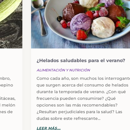
¿Helados saludables para el verano?
ALIMENTACIÓN Y NUTRICIÓN
mbro,
Como cada año, son muchos los interrogant
 pepino
que surgen acerca del consumo de helados
durante la temporada de verano. ¿Con qué
itáceas,
frecuencia pueden consumirse? ¿Qué
l melón
opciones son las más recomendables?
nes de
¿Resultan perjudiciales para la salud? Las
dudas sobre este refrescante...
LEER MÁS...