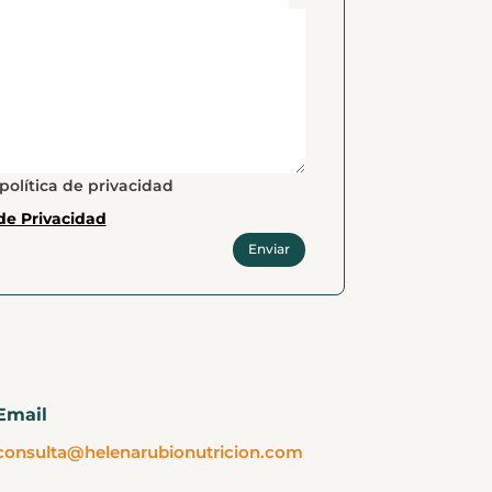
política de privacidad
 de Privacidad
Enviar
Email
consulta@helenarubionutricion.com