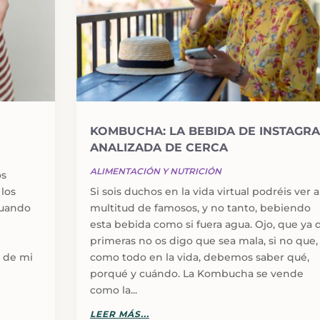
KOMBUCHA: LA BEBIDA DE INSTAGR
ANALIZADA DE CERCA
ALIMENTACIÓN Y NUTRICIÓN
os
 los
Si sois duchos en la vida virtual podréis ver a
cuando
multitud de famosos, y no tanto, bebiendo
esta bebida como si fuera agua. Ojo, que ya 
l
primeras no os digo que sea mala, si no que,
o de mi
como todo en la vida, debemos saber qué,
porqué y cuándo. La Kombucha se vende
como la...
LEER MÁS...