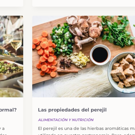
ormal?
Las propiedades del perejil
ALIMENTACIÓN Y NUTRICIÓN
y a
El perejil es una de las hierbas aromáticas m