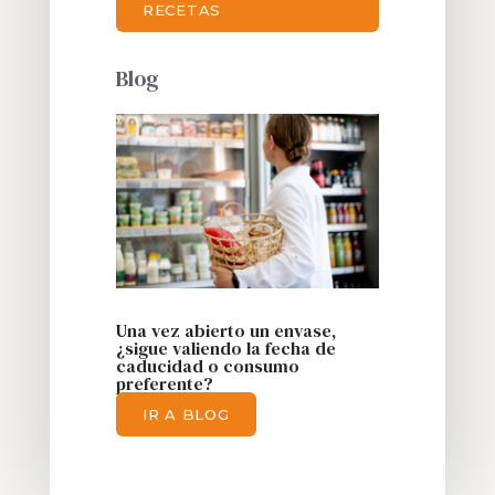
RECETAS
Blog
Una vez abierto un envase,
¿sigue valiendo la fecha de
caducidad o consumo
preferente?
IR A BLOG