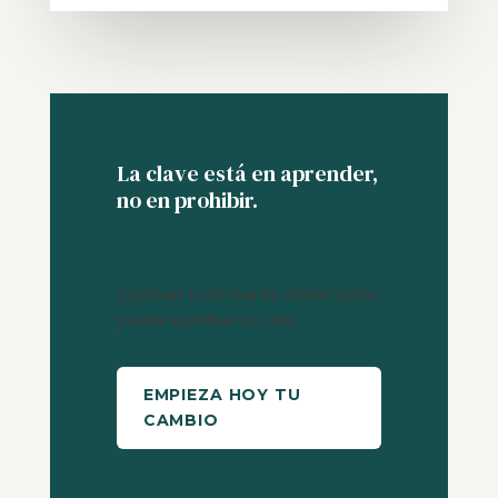
La clave está en aprender,
no en prohibir.
Cambiar tu forma de alimentarte
puede cambiar tu vida.
EMPIEZA HOY TU
CAMBIO