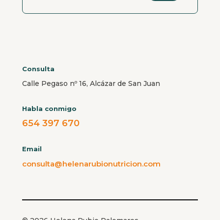
Consulta
Calle Pegaso nº 16, Alcázar de San Juan
Habla conmigo
654 397 670
Email
consulta@helenarubionutricion.com