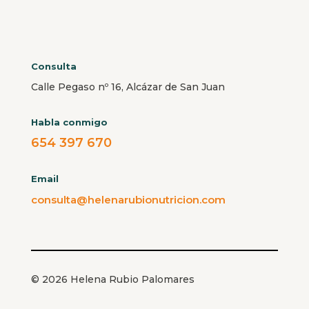
Consulta
Calle Pegaso nº 16, Alcázar de San Juan
Habla conmigo
654 397 670
Email
consulta@helenarubionutricion.com
© 2026 Helena Rubio Palomares