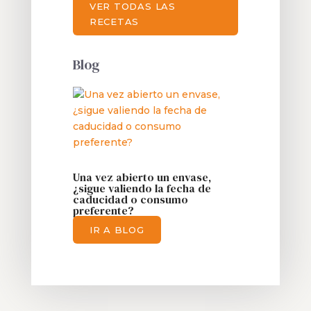
VER TODAS LAS
RECETAS
Blog
Una vez abierto un envase,
¿sigue valiendo la fecha de
caducidad o consumo
preferente?
IR A BLOG