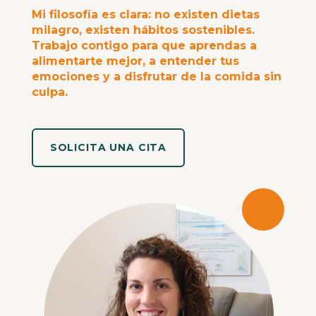
Mi filosofía es clara: no existen dietas
milagro, existen hábitos sostenibles.
Trabajo contigo para que aprendas a
alimentarte mejor, a entender tus
emociones y a disfrutar de la comida sin
culpa.
SOLICITA UNA CITA