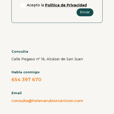
Acepto la
Política de Privacidad
Enviar
Consulta
Calle Pegaso nº 16, Alcázar de San Juan
Habla conmigo
654 397 670
Email
consulta@helenarubionutricion.com