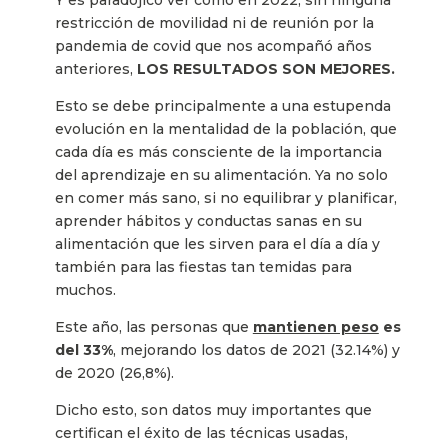
Y es paradójico ver como en 2022, sin ninguna
restricción de movilidad ni de reunión por la
pandemia de covid que nos acompañó años
anteriores,
LOS RESULTADOS SON MEJORES.
Esto se debe principalmente a una estupenda
evolución en la mentalidad de la población, que
cada día es más consciente de la importancia
del aprendizaje en su alimentación. Ya no solo
en comer más sano, si no equilibrar y planificar,
aprender hábitos y conductas sanas en su
alimentación que les sirven para el día a día y
también para las fiestas tan temidas para
muchos.
Este año, las personas que
mantienen peso
es
del 33%
, mejorando los datos de 2021 (32.14%) y
de 2020 (26,8%).
Dicho esto, son datos muy importantes que
certifican el éxito de las técnicas usadas,